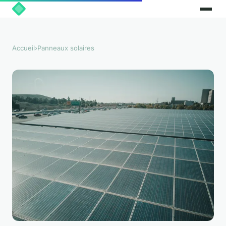
Accueil
›
Panneaux solaires