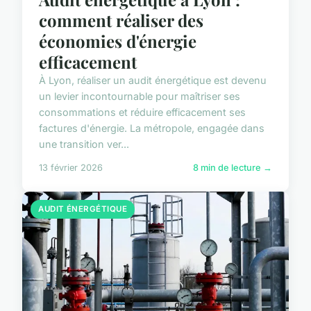
comment réaliser des
économies d'énergie
efficacement
À Lyon, réaliser un audit énergétique est devenu
un levier incontournable pour maîtriser ses
consommations et réduire efficacement ses
factures d'énergie. La métropole, engagée dans
une transition ver...
13 février 2026
8 min de lecture →
AUDIT ÉNERGÉTIQUE