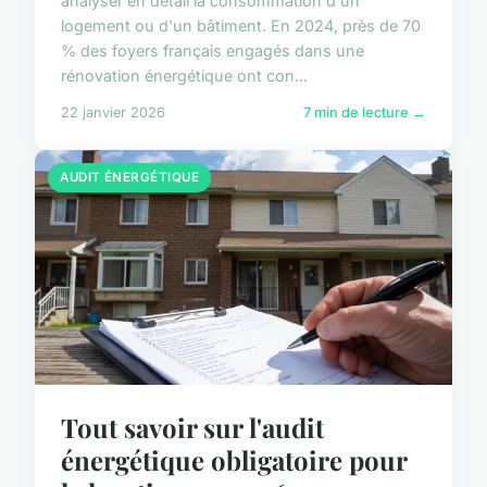
analyser en détail la consommation d'un
logement ou d'un bâtiment. En 2024, près de 70
% des foyers français engagés dans une
rénovation énergétique ont con...
22 janvier 2026
7 min de lecture →
AUDIT ÉNERGÉTIQUE
Tout savoir sur l'audit
énergétique obligatoire pour