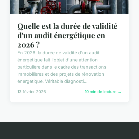
Quelle est la durée de validité
d'un audit énergétique en
2026 ?
En 2026, la durée de validité d'un audit
énergétique fait l'objet d'une attention
particulière dans le cadre des transactions
immobilières et des projets de rénovation
énergétique. Véritable diagnosti...
13 février 2026
10 min de lecture →